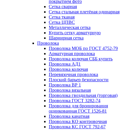
покрытием фото
Сетка сварная
Сетка стальная плетёная одинарная
Сетка тканая
Сетка ЦПВС
Металлическая сетка
Купить сетку арматурную
Шарнирная сетка
Проволока
Проволока МОБ по ГОСТ 4752-79
Арматурная проволока
Проволока колючая СББ купить
Проволока АД1
Проволока колючая
Перевязочная проволока
Плоский барьер безопасности
Проволока ВР 1
Проволока вязальная
Проволока гвоздильная (торговая)
Проволока ГОСТ 3282-74
Проволока для бронирования
оцинкованная ГОСТ 1526-81
Проволока канатная
Проволока КО контровочная
Проволока КС ГОСТ 792-67