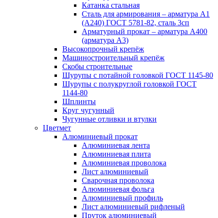
Катанка стальная
Сталь для армирования – арматура А1
(А240) ГОСТ 5781-82, сталь 3сп
Арматурный прокат – арматура А400
(арматура А3)
Высокопрочный крепёж
Машиностроительный крепёж
Скобы строительные
Шурупы с потайной головкой ГОСТ 1145-80
Шурупы с полукруглой головкой ГОСТ
1144-80
Шплинты
Круг чугунный
Чугунные отливки и втулки
Цветмет
Алюминиевый прокат
Алюминиевая лента
Алюминиевая плита
Алюминиевая проволока
Лист алюминиевый
Сварочная проволока
Алюминиевая фольга
Алюминиевый профиль
Лист алюминиевый рифленый
Пруток алюминиевый