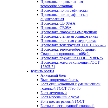
Проволока оцинкованная
термообработанная
Проволока полиграфическая
Проволока полиграфическая
оцинкованная
Проволока СВ 08АА
Проволока СВ08А
Проволока сварочная омедненная
Проволока стальная оцинкованная
Проволока стальная углеродистая
Проволока телеграфная, ГОСТ 1668-73
Проволока термонеобработанная
Сварочная проволока св08г2с
Проволока пружинная ГОСТ 9389-75
Проволока конструкционная ГОСТ
17305-71
Купить болты
Анкерный болт
Высокопрочные болты
Болт оцинкованный с уменьшенной
головкой ГОСТ 7796-70
Болт лемешный
Болт мебельный с усом
Болт шестигранный ГОСТ
Болты с шестигранной головкой