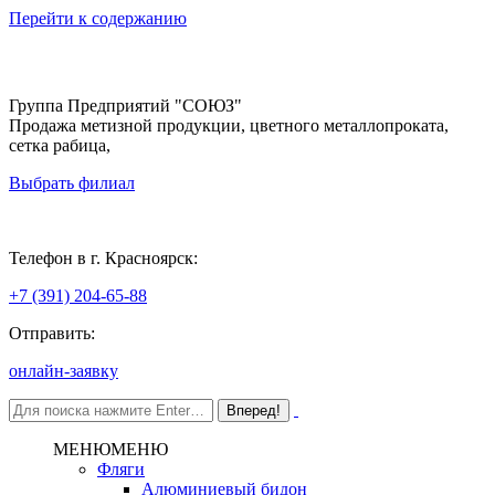
Перейти к содержанию
Группа Предприятий "СОЮЗ"
Продажа метизной продукции, цветного металлопроката,
сетка рабица,
Выбрать филиал
Красноярск
Телефон в г. Красноярск:
+7 (391) 204-65-88
Отправить:
онлайн-заявку
МЕНЮ
МЕНЮ
Фляги
Алюминиевый бидон