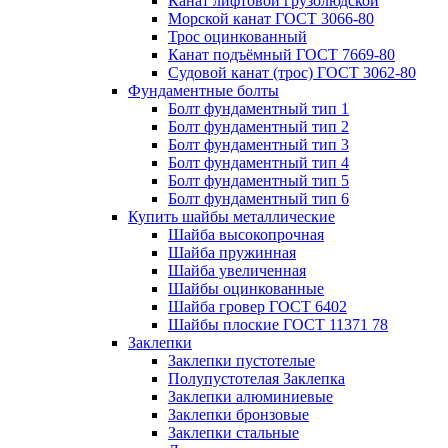
Канат лифтовой грузолюдской
Морской канат ГОСТ 3066-80
Трос оцинкованный
Канат подъёмный ГОСТ 7669-80
Судовой канат (трос) ГОСТ 3062-80
Фундаментные болты
Болт фундаментный тип 1
Болт фундаментный тип 2
Болт фундаментный тип 3
Болт фундаментный тип 4
Болт фундаментный тип 5
Болт фундаментный тип 6
Купить шайбы металлические
Шайба высокопрочная
Шайба пружинная
Шайба увеличенная
Шайбы оцинкованные
Шайба гровер ГОСТ 6402
Шайбы плоские ГОСТ 11371 78
Заклепки
Заклепки пустотелые
Полупустотелая Заклепка
Заклепки алюминиевые
Заклепки бронзовые
Заклепки стальные