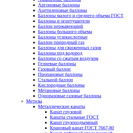
Аргоновые баллоны
Ацетиленовые баллоны
Баллоны малого и среднего объема ГОСТ
Баллоны и огнетушители
Баллон нержавеющий
Баллоны большого объема
Баллоны углекислотные
Баллон природный газ
Баллоны для сжиженных газов
Баллоны под водород
Баллоны со сжатым воздухом
Гелиевые баллоны
Газовый баллон
Пропановые баллоны
Стальной баллон
Кислородные баллоны
Метановые баллоны
Одноразовые газовые баллоны
Метизы
Металлические канаты
Канат грузовой
Канаты стальные ГОСТ
Канат грузоподъемный
Крановый канат ГОСТ 7667-80