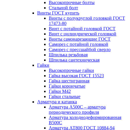
Высокопрочные болты
Стальной болт
Винты ГОСТ купить
Винты с полукруглой головкой ГОСТ
17473-80
Винт с потайной головкой ГОСТ
Винт с цилиндрической головкой
Винты самонарезающие ГОСТ
Саморез с потайной головкой
Саморез с прессшайбой сверло
Шпилька резьбовая
Шпилька сантехническая
Гайки
Высокопрочные гайки
Гайка высокая ГОСТ 15523
Гайка шестигранная
Гайки корончатые
Гайки М42
Гайки стальные
Арматура и катанка
Арматура А500С – арматура
периодического профиля
Арматура холоднодеформированная
В500С
Арматура АТ800 ГОСТ 10884-94