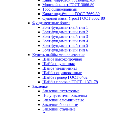
Канат лифтовой грузолюдской
Морской канат ГОСТ 3066-80
Трос оцинкованный
Канат подъёмный ГОСТ 7669-80
Судовой канат (трос) ГОСТ 3062-80
Фундаментные болты
Болт фундаментный тип 1
Болт фундаментный тип 2
Болт фундаментный тип 3
Болт фундаментный тип 4
Болт фундаментный тип 5
Болт фундаментный тип 6
Купить шайбы металлические
Шайба высокопрочная
Шайба пружинная
Шайба увеличенная
Шайбы оцинкованные
Шайба гровер ГОСТ 6402
Шайбы плоские ГОСТ 11371 78
Заклепки
Заклепки пустотелые
Полупустотелая Заклепка
Заклепки алюминиевые
Заклепки бронзовые
Заклепки стальные