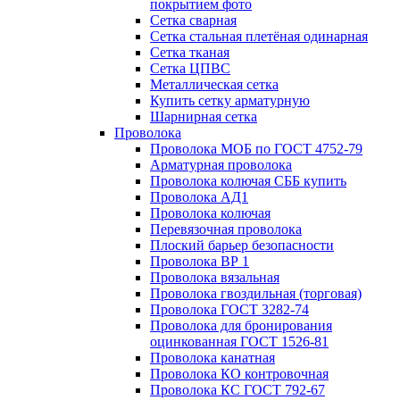
покрытием фото
Сетка сварная
Сетка стальная плетёная одинарная
Сетка тканая
Сетка ЦПВС
Металлическая сетка
Купить сетку арматурную
Шарнирная сетка
Проволока
Проволока МОБ по ГОСТ 4752-79
Арматурная проволока
Проволока колючая СББ купить
Проволока АД1
Проволока колючая
Перевязочная проволока
Плоский барьер безопасности
Проволока ВР 1
Проволока вязальная
Проволока гвоздильная (торговая)
Проволока ГОСТ 3282-74
Проволока для бронирования
оцинкованная ГОСТ 1526-81
Проволока канатная
Проволока КО контровочная
Проволока КС ГОСТ 792-67