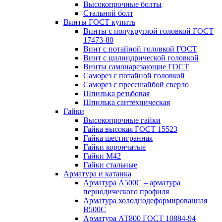
Высокопрочные болты
Стальной болт
Винты ГОСТ купить
Винты с полукруглой головкой ГОСТ
17473-80
Винт с потайной головкой ГОСТ
Винт с цилиндрической головкой
Винты самонарезающие ГОСТ
Саморез с потайной головкой
Саморез с прессшайбой сверло
Шпилька резьбовая
Шпилька сантехническая
Гайки
Высокопрочные гайки
Гайка высокая ГОСТ 15523
Гайка шестигранная
Гайки корончатые
Гайки М42
Гайки стальные
Арматура и катанка
Арматура А500С – арматура
периодического профиля
Арматура холоднодеформированная
В500С
Арматура АТ800 ГОСТ 10884-94