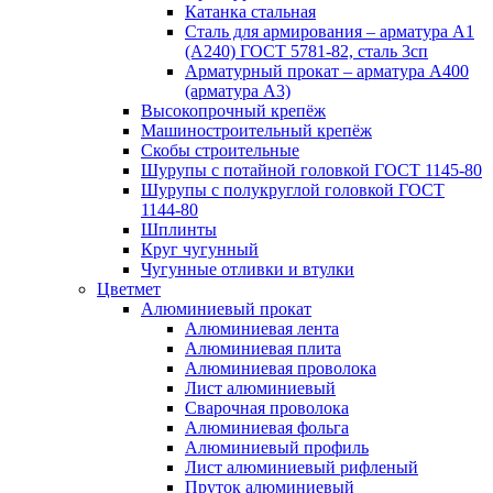
Катанка стальная
Сталь для армирования – арматура А1
(А240) ГОСТ 5781-82, сталь 3сп
Арматурный прокат – арматура А400
(арматура А3)
Высокопрочный крепёж
Машиностроительный крепёж
Скобы строительные
Шурупы с потайной головкой ГОСТ 1145-80
Шурупы с полукруглой головкой ГОСТ
1144-80
Шплинты
Круг чугунный
Чугунные отливки и втулки
Цветмет
Алюминиевый прокат
Алюминиевая лента
Алюминиевая плита
Алюминиевая проволока
Лист алюминиевый
Сварочная проволока
Алюминиевая фольга
Алюминиевый профиль
Лист алюминиевый рифленый
Пруток алюминиевый