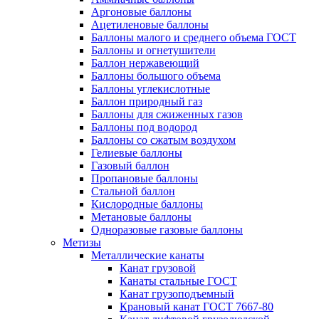
Аргоновые баллоны
Ацетиленовые баллоны
Баллоны малого и среднего объема ГОСТ
Баллоны и огнетушители
Баллон нержавеющий
Баллоны большого объема
Баллоны углекислотные
Баллон природный газ
Баллоны для сжиженных газов
Баллоны под водород
Баллоны со сжатым воздухом
Гелиевые баллоны
Газовый баллон
Пропановые баллоны
Стальной баллон
Кислородные баллоны
Метановые баллоны
Одноразовые газовые баллоны
Метизы
Металлические канаты
Канат грузовой
Канаты стальные ГОСТ
Канат грузоподъемный
Крановый канат ГОСТ 7667-80