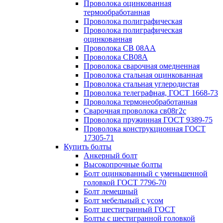
Проволока оцинкованная
термообработанная
Проволока полиграфическая
Проволока полиграфическая
оцинкованная
Проволока СВ 08АА
Проволока СВ08А
Проволока сварочная омедненная
Проволока стальная оцинкованная
Проволока стальная углеродистая
Проволока телеграфная, ГОСТ 1668-73
Проволока термонеобработанная
Сварочная проволока св08г2с
Проволока пружинная ГОСТ 9389-75
Проволока конструкционная ГОСТ
17305-71
Купить болты
Анкерный болт
Высокопрочные болты
Болт оцинкованный с уменьшенной
головкой ГОСТ 7796-70
Болт лемешный
Болт мебельный с усом
Болт шестигранный ГОСТ
Болты с шестигранной головкой