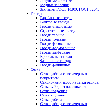
Латунные заклепки
Медные заклёпки
Заклепки ГОСТ 10300, ГОСТ 12643
Гвозди
Барабанные гвозди
Винтовые гвозди
Гвозди отделочные
Строительные гвозди
Гвозди тарные
Гвозди толевые
Гвозди фасованные
Гвозди формовочные
Гвозди шиферные
Кровельные гвозди
Финишные гвозди
Гвозди финишные
Сетка
Сетка рабица с полимерным
покрытием
Секционный забор из сетки рабицы
Сетка заборная пластиковая
Сетка кладочная
Сетка крученая
Сетка рабица
Сетка рабица с полимерным