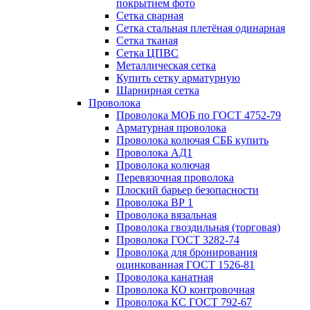
покрытием фото
Сетка сварная
Сетка стальная плетёная одинарная
Сетка тканая
Сетка ЦПВС
Металлическая сетка
Купить сетку арматурную
Шарнирная сетка
Проволока
Проволока МОБ по ГОСТ 4752-79
Арматурная проволока
Проволока колючая СББ купить
Проволока АД1
Проволока колючая
Перевязочная проволока
Плоский барьер безопасности
Проволока ВР 1
Проволока вязальная
Проволока гвоздильная (торговая)
Проволока ГОСТ 3282-74
Проволока для бронирования
оцинкованная ГОСТ 1526-81
Проволока канатная
Проволока КО контровочная
Проволока КС ГОСТ 792-67