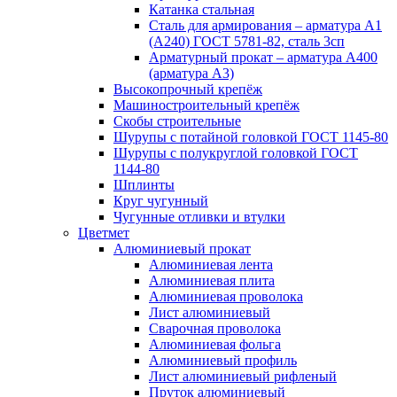
Катанка стальная
Сталь для армирования – арматура А1
(А240) ГОСТ 5781-82, сталь 3сп
Арматурный прокат – арматура А400
(арматура А3)
Высокопрочный крепёж
Машиностроительный крепёж
Скобы строительные
Шурупы с потайной головкой ГОСТ 1145-80
Шурупы с полукруглой головкой ГОСТ
1144-80
Шплинты
Круг чугунный
Чугунные отливки и втулки
Цветмет
Алюминиевый прокат
Алюминиевая лента
Алюминиевая плита
Алюминиевая проволока
Лист алюминиевый
Сварочная проволока
Алюминиевая фольга
Алюминиевый профиль
Лист алюминиевый рифленый
Пруток алюминиевый