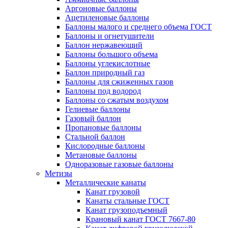
Аргоновые баллоны
Ацетиленовые баллоны
Баллоны малого и среднего объема ГОСТ
Баллоны и огнетушители
Баллон нержавеющий
Баллоны большого объема
Баллоны углекислотные
Баллон природный газ
Баллоны для сжиженных газов
Баллоны под водород
Баллоны со сжатым воздухом
Гелиевые баллоны
Газовый баллон
Пропановые баллоны
Стальной баллон
Кислородные баллоны
Метановые баллоны
Одноразовые газовые баллоны
Метизы
Металлические канаты
Канат грузовой
Канаты стальные ГОСТ
Канат грузоподъемный
Крановый канат ГОСТ 7667-80