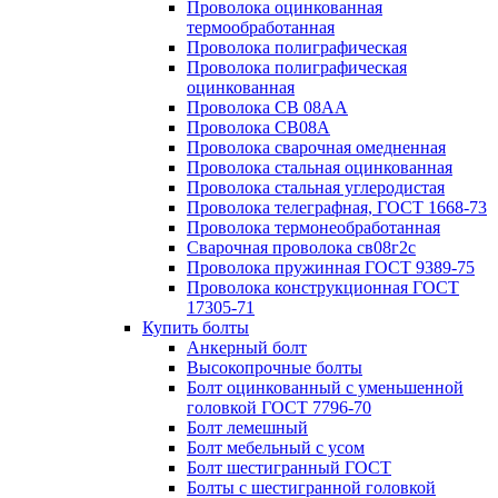
Проволока оцинкованная
термообработанная
Проволока полиграфическая
Проволока полиграфическая
оцинкованная
Проволока СВ 08АА
Проволока СВ08А
Проволока сварочная омедненная
Проволока стальная оцинкованная
Проволока стальная углеродистая
Проволока телеграфная, ГОСТ 1668-73
Проволока термонеобработанная
Сварочная проволока св08г2с
Проволока пружинная ГОСТ 9389-75
Проволока конструкционная ГОСТ
17305-71
Купить болты
Анкерный болт
Высокопрочные болты
Болт оцинкованный с уменьшенной
головкой ГОСТ 7796-70
Болт лемешный
Болт мебельный с усом
Болт шестигранный ГОСТ
Болты с шестигранной головкой