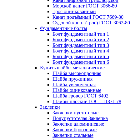
Канат лифтовой грузолюдской
Морской канат ГОСТ 3066-80
Трос оцинкованный
Канат подъёмный ГОСТ 7669-80
Судовой канат (трос) ГОСТ 3062-80
Фундаментные болты
Болт фундаментный тип 1
Болт фундаментный тип 2
Болт фундаментный тип 3
Болт фундаментный тип 4
Болт фундаментный тип 5
Болт фундаментный тип 6
Купить шайбы металлические
Шайба высокопрочная
Шайба пружинная
Шайба увеличенная
Шайбы оцинкованные
Шайба гровер ГОСТ 6402
Шайбы плоские ГОСТ 11371 78
Заклепки
Заклепки пустотелые
Полупустотелая Заклепка
Заклепки алюминиевые
Заклепки бронзовые
Заклепки стальные