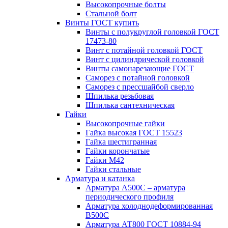
Высокопрочные болты
Стальной болт
Винты ГОСТ купить
Винты с полукруглой головкой ГОСТ
17473-80
Винт с потайной головкой ГОСТ
Винт с цилиндрической головкой
Винты самонарезающие ГОСТ
Саморез с потайной головкой
Саморез с прессшайбой сверло
Шпилька резьбовая
Шпилька сантехническая
Гайки
Высокопрочные гайки
Гайка высокая ГОСТ 15523
Гайка шестигранная
Гайки корончатые
Гайки М42
Гайки стальные
Арматура и катанка
Арматура А500С – арматура
периодического профиля
Арматура холоднодеформированная
В500С
Арматура АТ800 ГОСТ 10884-94