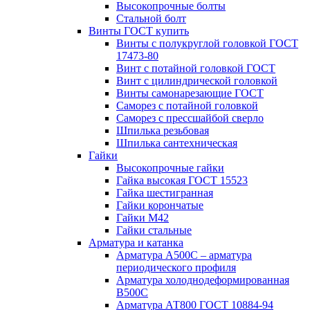
Высокопрочные болты
Стальной болт
Винты ГОСТ купить
Винты с полукруглой головкой ГОСТ
17473-80
Винт с потайной головкой ГОСТ
Винт с цилиндрической головкой
Винты самонарезающие ГОСТ
Саморез с потайной головкой
Саморез с прессшайбой сверло
Шпилька резьбовая
Шпилька сантехническая
Гайки
Высокопрочные гайки
Гайка высокая ГОСТ 15523
Гайка шестигранная
Гайки корончатые
Гайки М42
Гайки стальные
Арматура и катанка
Арматура А500С – арматура
периодического профиля
Арматура холоднодеформированная
В500С
Арматура АТ800 ГОСТ 10884-94