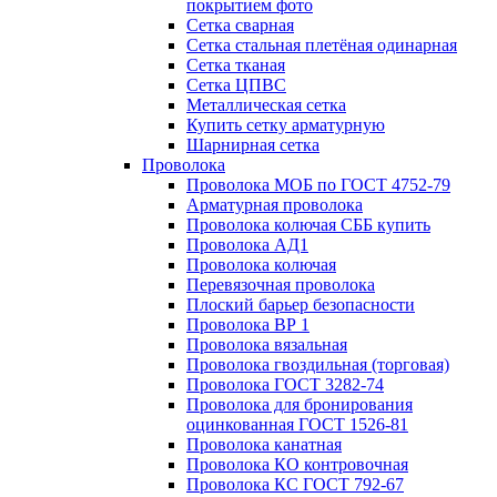
покрытием фото
Сетка сварная
Сетка стальная плетёная одинарная
Сетка тканая
Сетка ЦПВС
Металлическая сетка
Купить сетку арматурную
Шарнирная сетка
Проволока
Проволока МОБ по ГОСТ 4752-79
Арматурная проволока
Проволока колючая СББ купить
Проволока АД1
Проволока колючая
Перевязочная проволока
Плоский барьер безопасности
Проволока ВР 1
Проволока вязальная
Проволока гвоздильная (торговая)
Проволока ГОСТ 3282-74
Проволока для бронирования
оцинкованная ГОСТ 1526-81
Проволока канатная
Проволока КО контровочная
Проволока КС ГОСТ 792-67