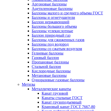
Аргоновые баллоны
Ацетиленовые баллоны
Баллоны малого и среднего объема ГОСТ
Баллоны и огнетушители
Баллон нержавеющий
Баллоны большого объема
Баллоны углекислотные
Баллон природный газ
Баллоны для сжиженных газов
Баллоны под водород
Баллоны со сжатым воздухом
Гелиевые баллоны
Газовый баллон
Пропановые баллоны
Стальной баллон
Кислородные баллоны
Метановые баллоны
Одноразовые газовые баллоны
Метизы
Металлические канаты
Канат грузовой
Канаты стальные ГОСТ
Канат грузоподъемный
Крановый канат ГОСТ 7667-80