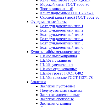
Канат лифтовой грузолюдской
Морской канат ГОСТ 3066-80
Трос оцинкованный
Канат подъёмный ГОСТ 7669-80
Судовой канат (трос) ГОСТ 3062-80
Фундаментные болты
Болт фундаментный тип 1
Болт фундаментный тип 2
Болт фундаментный тип 3
Болт фундаментный тип 4
Болт фундаментный тип 5
Болт фундаментный тип 6
Купить шайбы металлические
Шайба высокопрочная
Шайба пружинная
Шайба увеличенная
Шайбы оцинкованные
Шайба гровер ГОСТ 6402
Шайбы плоские ГОСТ 11371 78
Заклепки
Заклепки пустотелые
Полупустотелая Заклепка
Заклепки алюминиевые
Заклепки бронзовые
Заклепки стальные