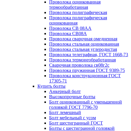
Проволока оцинкованная
термообработанная
Проволока полиграфическая
Проволока полиграфическая
оцинкованная
Проволока СВ 08АА
Проволока СВ08А
Проволока сварочная омедненная
Проволока стальная оцинкованная
Проволока стальная углеродистая
Проволока телеграфная, ГОСТ 1668-73
Проволока термонеобработанная
Сварочная проволока св08г2с
Проволока пружинная ГОСТ 9389-75
Проволока конструкционная ГОСТ
17305-71
Купить болты
Анкерный болт
Высокопрочные болты
Болт оцинкованный с уменьшенной
головкой ГОСТ 7796-70
Болт лемешный
Болт мебельный с усом
Болт шестигранный ГОСТ
Болты с шестигранной головкой