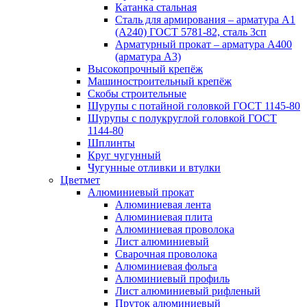
Катанка стальная
Сталь для армирования – арматура А1
(А240) ГОСТ 5781-82, сталь 3сп
Арматурный прокат – арматура А400
(арматура А3)
Высокопрочный крепёж
Машиностроительный крепёж
Скобы строительные
Шурупы с потайной головкой ГОСТ 1145-80
Шурупы с полукруглой головкой ГОСТ
1144-80
Шплинты
Круг чугунный
Чугунные отливки и втулки
Цветмет
Алюминиевый прокат
Алюминиевая лента
Алюминиевая плита
Алюминиевая проволока
Лист алюминиевый
Сварочная проволока
Алюминиевая фольга
Алюминиевый профиль
Лист алюминиевый рифленый
Пруток алюминиевый